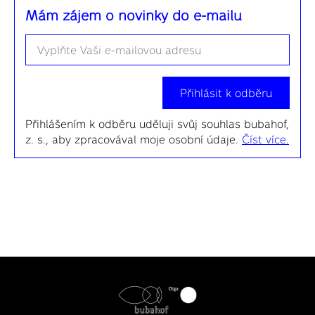
Mám zájem o novinky do e-mailu
Email
*
Přihlásit k odběru
Přihlášením k odběru uděluji svůj souhlas bubahof,
z. s., aby zpracovával moje osobní údaje.
Číst více.