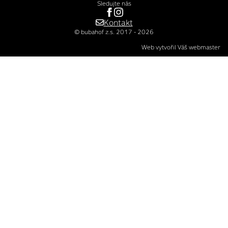
Sledujte nás
Kontakt
© bubahof z.s. 2017 - 2026
Web vytvořil Váš webmaster