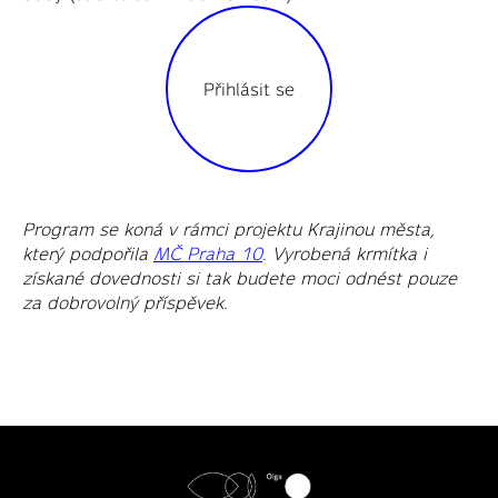
Přihlásit se
Program se koná v rámci projektu Krajinou města,
který podpořila
MČ Praha 10
. Vyrobená krmítka i
získané dovednosti si tak budete moci odnést pouze
za dobrovolný příspěvek.