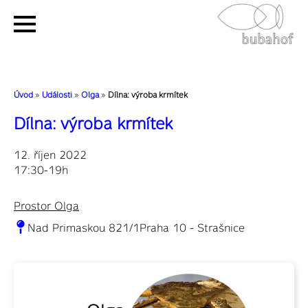
Úvod
»
Události
»
Olga
»
Dílna: výroba krmítek
Dílna: výroba krmítek
12. říjen 2022
17:30-19h
Prostor Olga
Nad Primaskou 821/1Praha 10 - Strašnice