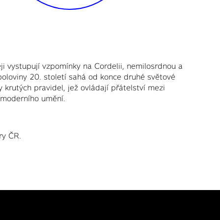
eji vystupují vzpomínky na Cordelii, nemilosrdnou a
poloviny 20. století sahá od konce druhé světové
krutých pravidel, jež ovládají přátelství mezi
ů moderního umění.
ry ČR.