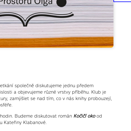
etkání společně diskutujeme jednu předem
slosti a objevujeme různé vrstvy příběhu. Klub je
ury, zamýšlet se nad tím, co v nás knihy probouzejí,
sféře.
18 hodin. Budeme diskutovat román
Kočičí oko
od
u Kateřiny Klabanové.