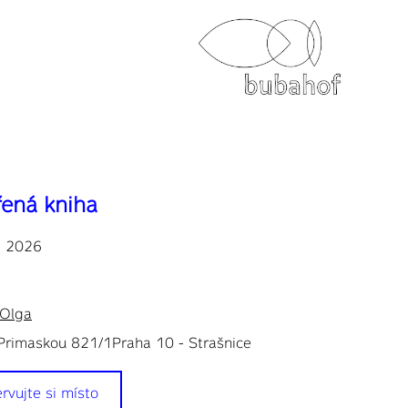
ená kniha
a 2026
 Olga
Primaskou 821/1Praha 10 - Strašnice
rvujte si místo