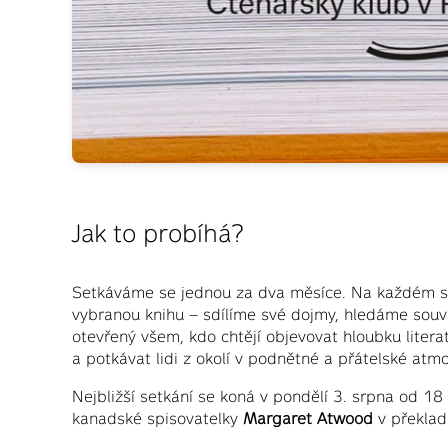
Jak to probíhá?
Setkáváme se jednou za dva měsíce. Na každém s
vybranou knihu – sdílíme své dojmy, hledáme souvi
otevřený všem, kdo chtějí objevovat hloubku literat
a potkávat lidi z okolí v podnětné a přátelské atmo
Nejbližší setkání se koná v pondělí 3. srpna od 
kanadské spisovatelky
Margaret Atwood
v překlad