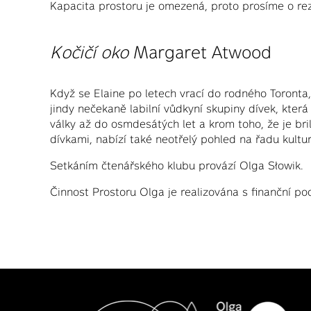
Kapacita prostoru je omezená, proto prosíme o re
Kočičí oko
Margaret Atwood
Když se Elaine po letech vrací do rodného Toronta,
jindy nečekaně labilní vůdkyní skupiny dívek, kte
války až do osmdesátých let a krom toho, že je bri
dívkami, nabízí také neotřelý pohled na řadu kul
Setkáním čtenářského klubu provází Olga Słowik.
Činnost Prostoru Olga je realizována s finanční p