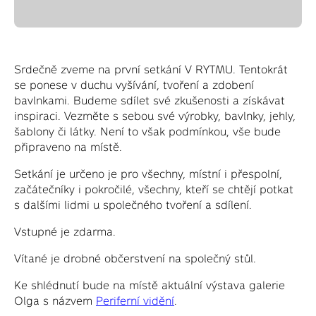
Srdečně zveme na první setkání V RYTMU. Tentokrát
se ponese v duchu vyšívání, tvoření a zdobení
bavlnkami. Budeme sdílet své zkušenosti a získávat
inspiraci. Vezměte s sebou své výrobky, bavlnky, jehly,
šablony či látky. Není to však podmínkou, vše bude
připraveno na místě.
Setkání je určeno je pro všechny, místní i přespolní,
začátečníky i pokročilé, všechny, kteří se chtějí potkat
s dalšími lidmi u společného tvoření a sdílení.
Vstupné je zdarma.
Vítané je drobné občerstvení na společný stůl.
Ke shlédnutí bude na místě aktuální výstava galerie
Olga s názvem
Periferní vidění
.