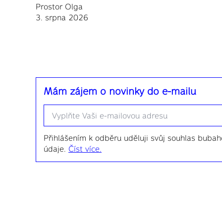
Prostor Olga
3. srpna 2026
Mám zájem o novinky do e-mailu
Email
*
Přihlášením k odběru uděluji svůj souhlas bubaho
údaje.
Číst více.