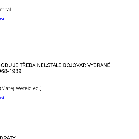
umhal
TVÍ
ODU JE TŘEBA NEUSTÁLE BOJOVAT: VYBRANÉ
968-1989
 (Matěj Metelc ed.)
TVÍ
 DRÁTY