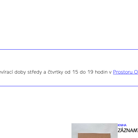
evírací doby středy a čtvrtky od 15 do 19 hodin v
Prostoru O
KNIHA
ZÁZNAMY