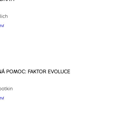
lich
TVÍ
NÁ POMOC: FAKTOR EVOLUCE
potkin
TVÍ