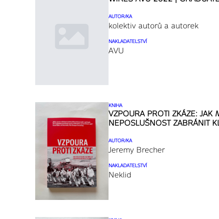
AUTOR/KA
kolektiv autorů a autorek
NAKLADATELSTVÍ
AVU
KNIHA
VZPOURA PROTI ZKÁZE: JAK
NEPOSLUŠNOST ZABRÁNIT KL
AUTOR/KA
Jeremy Brecher
NAKLADATELSTVÍ
Neklid