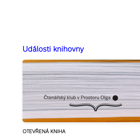
Události knihovny
OTEVŘENÁ KNIHA