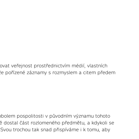
vat veřejnost prostřednictvím médií, vlastních
, že pořízené záznamy s rozmyslem a citem předem
ymbolem pospolitosti v původním významu tohoto
ně dostal část rozlomeného předmětu, a kdykoli se
. Svou trochou tak snad přispíváme i k tomu, aby