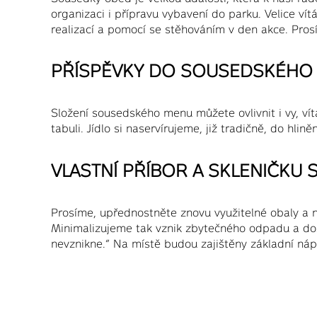
organizaci i přípravu vybavení do parku. Velice ví
realizací a pomocí se stěhováním v den akce. Pros
PŘÍSPĚVKY DO SOUSEDSKÉHO 
Složení sousedského menu můžete ovlivnit i vy, vít
tabuli. Jídlo si naservírujeme, již tradičně, do hli
VLASTNÍ PŘÍBOR A SKLENIČKU 
Prosíme, upřednostněte znovu využitelné obaly a n
Minimalizujeme tak vznik zbytečného odpadu a dost
nevznikne.” Na místě budou zajištěny základní náp