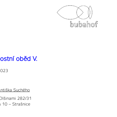
ostní oběd V.
 2023
antiška Suchého
Olšinami 282/31
 10 – Strašnice